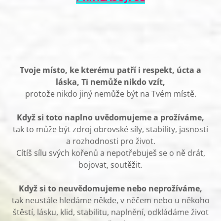
Tvoje místo, ke kterému patří i respekt, úcta a
láska,
Ti nemůže nikdo vzít,
protože nikdo jiný nemůže být na Tvém místě.
Když si toto naplno uvědomujeme a prožíváme,
tak to může být zdroj obrovské síly, stability, jasnosti
a rozhodnosti pro život.
Cítíš sílu svých kořenů a nepotřebuješ se o ně drát,
bojovat, soutěžit.
Když si to neuvědomujeme nebo neprožíváme,
tak neustále hledáme někde, v něčem nebo u někoho
štěstí, lásku, klid, stabilitu, naplnění, odkládáme život