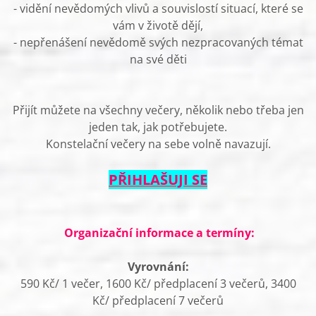
- vidění nevědomých vlivů a souvislostí situací, které se
vám v životě dějí,
- nepřenášení nevědomě svých nezpracovaných témat
na své děti
Přijít můžete na všechny večery, několik nebo třeba jen
jeden tak, jak potřebujete.
Konstelační večery na sebe volně navazují.
PŘIHLAŠUJI SE
Organizační informace a termíny:
Vyrovnání:
590 Kč/ 1 večer, 1600 Kč/ předplacení 3 večerů, 3400
Kč/ předplacení 7 večerů