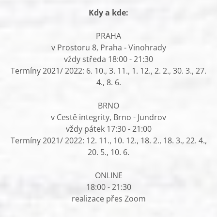
Kdy a kde:
PRAHA
v Prostoru 8, Praha - Vinohrady
vždy středa 18:00 - 21:30
Termíny 2021/ 2022: 6. 10., 3. 11., 1. 12., 2. 2., 30. 3., 27.
4., 8. 6.
BRNO
v Cestě integrity, Brno - Jundrov
vždy pátek 17:30 - 21:00
Termíny 2021/ 2022: 12. 11., 10. 12., 18. 2., 18. 3., 22. 4.,
20. 5., 10. 6.
ONLINE
18:00 - 21:30
realizace přes Zoom