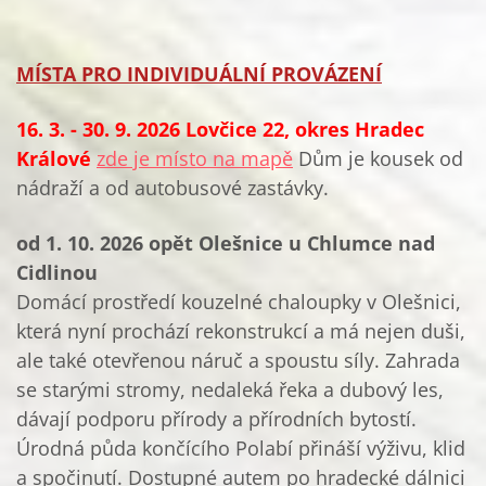
MÍSTA PRO INDIVIDUÁLNÍ PROVÁZENÍ
16. 3. - 30. 9. 2026
Lovčice 22, okres Hradec
Králové
zde je místo na mapě
Dům je kousek od
nádraží a od autobusové zastávky.
od 1. 10. 2026 opět Olešnice u Chlumce nad
Cidlinou
Domácí prostředí kouzelné chaloupky v Olešnici,
která nyní prochází rekonstrukcí a má nejen duši,
ale také otevřenou náruč a spoustu síly. Zahrada
se starými stromy, nedaleká řeka a dubový les,
dávají podporu přírody a přírodních bytostí.
Úrodná půda končícího Polabí přináší výživu, klid
a spočinutí. Dostupné autem po hradecké dálnici