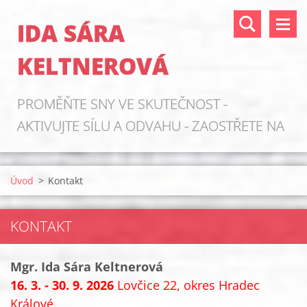
IDA SÁRA
KELTNEROVÁ
PROMĚŇTE SNY VE SKUTEČNOST -
AKTIVUJTE SÍLU A ODVAHU - ZAOSTŘETE NA
ZDROJE!
Úvod
>
Kontakt
KONTAKT
Mgr. Ida Sára Keltnerová
16. 3. - 30. 9. 2026
Lovčice 22, okres Hradec
Králové