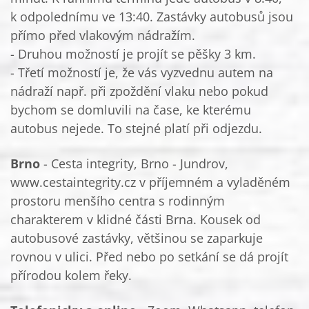
k odpolednímu ve 13:40. Zastávky autobusů jsou
přímo před vlakovým nádražím.
- Druhou možností je projít se pěšky 3 km.
- Třetí možností je, že vás vyzvednu autem na
nádraží např. při zpoždění vlaku nebo pokud
bychom se domluvili na čase, ke kterému
autobus nejede. To stejné platí při odjezdu.
Brno
- Cesta integrity, Brno - Jundrov,
www.cestaintegrity.cz v příjemném a vyladěném
prostoru menšího centra s rodinným
charakterem v klidné části Brna. Kousek od
autobusové zastávky, většinou se zaparkuje
rovnou v ulici. Před nebo po setkání se dá projít
přírodou kolem řeky.