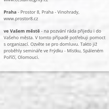
Praha
- Prostor 8, Praha - Vinohrady,
www.prostor8.cz
ve Vašem městě
- na pozvání ráda přijedu i do
Vašeho města. V tomto případě potřebuji pomoct
s organizací. Ozvěte se pro domluvu. Takto již
proběhly semináře ve Frýdku - Místku, Spáleném
Poříčí, Olomouci.