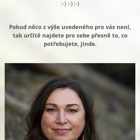
:-) :-) :-)
Pokud něco z výše uvedeného pro vás není,
tak určitě najdete pro sebe přesně to, co
potřebujete, jinde.