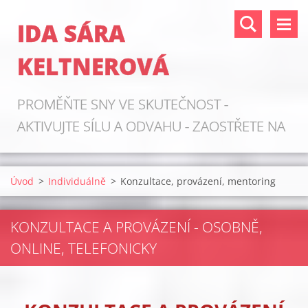
IDA SÁRA
KELTNEROVÁ
PROMĚŇTE SNY VE SKUTEČNOST -
AKTIVUJTE SÍLU A ODVAHU - ZAOSTŘETE NA
ZDROJE!
Úvod
>
Individuálně
>
Konzultace, provázení, mentoring
KONZULTACE A PROVÁZENÍ - OSOBNĚ,
ONLINE, TELEFONICKY