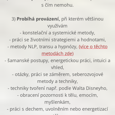
s čím nemohu.
3)
Probíhá provázení,
při kterém většinou
využívám
- konstelační a systemické metody,
- práci se životními strategiemi a hodnotami,
- metody NLP, transu a hypnózy,
(více o těchto
metodách zde)
- šamanské postupy, energetickou práci, intuici a
vhled,
- otázky, práci se záměrem, seberozvojové
metody a techniky,
- techniky tvoření např. podle Walta Disneyho,
- obracení pozornosti k tělu, emocím,
myšlenkám,
- práci s dechem, uvolněním nebo energetizací