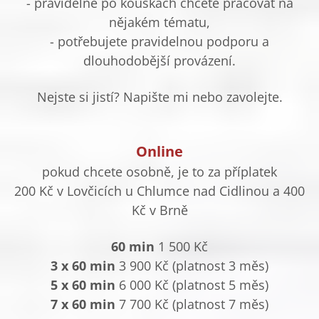
- pravidelně po kouskách chcete pracovat na
nějakém tématu,
- potřebujete pravidelnou podporu a
dlouhodobější provázení.
Nejste si jistí? Napište mi nebo zavolejte.
Online
pokud chcete osobně, je to za příplatek
200 Kč v Lovčicích u Chlumce nad Cidlinou a 400
Kč v Brně
60 min
1 500 Kč
3 x 60 min
3 900 Kč (platnost 3 měs)
5 x 60 min
6 000 Kč (platnost 5 měs)
7 x 60 min
7 700 Kč (platnost 7 měs)