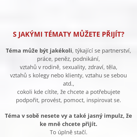
S JAKÝMI TÉMATY MŮŽETE PŘIJÍT?
Téma může být jakékoli
, týkající se partnerství,
práce, peněz, podnikání,
vztahů v rodině, sexuality,
zdraví, těla,
vztahů s kolegy nebo klienty, vztahu se sebou
atd.,
cokoli kde cítíte, že chcete a potřebujete
podpořit, provést, pomoct, inspirovat se.
Téma v sobě nesete vy a také jasný impulz, že
ke mně chcete přijít.
To úplně stačí.