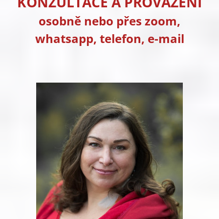
KONZULTACE A PROVÁZENÍ
osobně nebo přes zoom,
whatsapp, telefon, e-mail