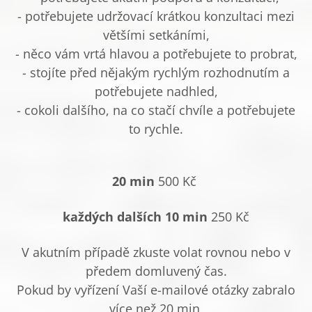
- potřebujete udržovací krátkou konzultaci mezi
většími setkáními,
- něco vám vrtá hlavou a potřebujete to probrat,
- stojíte před nějakým rychlým rozhodnutím a
potřebujete nadhled,
- cokoli dalšího, na co stačí chvíle a potřebujete
to rychle.
20 min
500 Kč
každých dalších 10 min
250 Kč
V akutním případě zkuste volat rovnou nebo v
předem domluvený čas.
Pokud by vyřízení Vaší e-mailové otázky zabralo
více než 20 min,