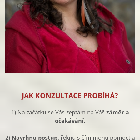
JAK KONZULTACE PROBÍHÁ?
1) Na začátku se Vás zeptám na Váš
záměr a
očekávání.
2)
Navrhnu postup,
řeknu s čím mohu pomoct a