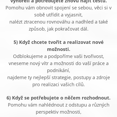
vyhořeli a potřebujete znovu najít cestu.
Pomohu vám obnovit spojení se sebou, věci si v
sobě utřídit a vyjasnit,
nalézt ztracenou rovnováhu a nadhled a také
způsob, jak pokračovat dál.
5) Když chcete tvořit a realizovat nové
možnosti.
Odblokujeme a podpoříme vaši tvořivost,
vneseme nový vítr a možnosti do vaší práce a
podnikání,
najdeme ty nejlepší strategie, postupy a zdroje
pro realizaci vašich cílů.
6) Když se potřebujete o něčem rozhodnout.
Pomohu vám nahlédnout z odstupu a různých
perspektiv možnosti,