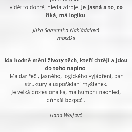
vidět to dobré, hledá zdroje.
Je jasná a to, co
říká, má logiku
.
Jitka Samantha Nakládalová
masáže
Ida hodně mění životy těch, kteří chtějí a jdou
do toho naplno
.
Má dar řeči, jasného, logického vyjádření, dar
struktury a uspořádání myšlenek.
Je velká profesionálka, má humor i nadhled,
přináší bezpečí.
Hana Wolfová