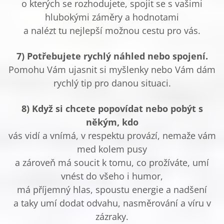
o kterých se rozhodujete, spojit se s vašimi
hlubokými záměry a hodnotami
a nalézt tu nejlepší možnou cestu pro vás.
7) Potřebujete rychlý náhled nebo spojení.
Pomohu Vám ujasnit si myšlenky nebo Vám dám
rychlý tip pro danou situaci.
8) Když si chcete popovídat nebo pobýt s
někým, kdo
vás vidí a vnímá, v respektu provází, nemaže vám
med kolem pusy
a zároveň má soucit k tomu, co prožíváte, umí
vnést do všeho i humor,
má příjemný hlas, spoustu energie a nadšení
a taky umí dodat odvahu, nasměrování a víru v
zázraky.