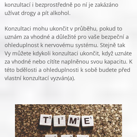
konzultací i bezprostředně po ní je zakázáno
užívat drogy a pít alkohol.
Konzultaci mohu ukončit v průběhu, pokud to
uznám za vhodné a důležité pro vaše bezpeční a
ohleduplnost k nervovému systému. Stejně tak
Vy můžete kdykoli konzultaci ukončit, když uznáte
za vhodné nebo cítíte naplněnou svou kapacitu. K
této bdělosti a ohleduplnosti k sobě budete před
vlastní konzultací vyzván(a).