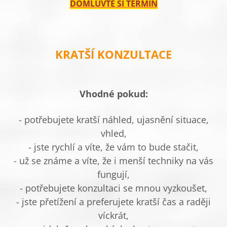
DOMLUVTE SI TERMÍN
KRATŠÍ KONZULTACE
Vhodné pokud:
- potřebujete kratší náhled, ujasnění situace,
vhled,
- jste rychlí a víte, že vám to bude stačit,
- už se známe a víte, že i menší techniky na vás
fungují,
- potřebujete konzultaci se mnou vyzkoušet,
- jste přetížení a preferujete kratší čas a raději
víckrát,