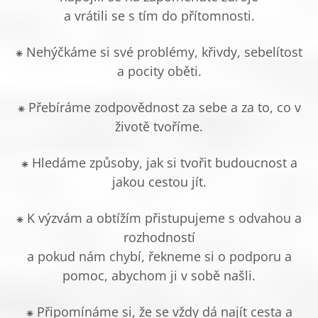
a vrátili se s tím do přítomnosti.
⁕ Nehýčkáme si své problémy, křivdy, sebelítost
a pocity oběti.
⁕ Přebíráme zodpovědnost za sebe a za to, co v
životě tvoříme.
⁕ Hledáme způsoby, jak si tvořit budoucnost a
jakou cestou jít.
⁕ K výzvám a obtížím přistupujeme s odvahou a
rozhodností
a pokud nám chybí, řekneme si o podporu a
pomoc, abychom ji v sobě našli.
⁕ Připomínáme si, že se vždy dá najít cesta a