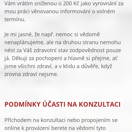
Vám vrátím sníženou o 200 Kč jako vyrovnání za
mou práci věnovanou informování o volném
termínu.
Je mi jasné, že např. nemoc si vědomě
nenaplánujeme, ale na druhou stranu nemohu
nést za Váš zdravotní stav zodpovědnost pouze
já. Děkuji za pochopení a hlavně si přejme, ať
jsme všichni zdraví, a v klidu a důvěře, když
zrovna zdraví nejsme.
PODMÍNKY ÚČASTI NA KONZULTACI
Příchodem na konzultaci nebo propojením se
online k provázení berete na vědomí tyto