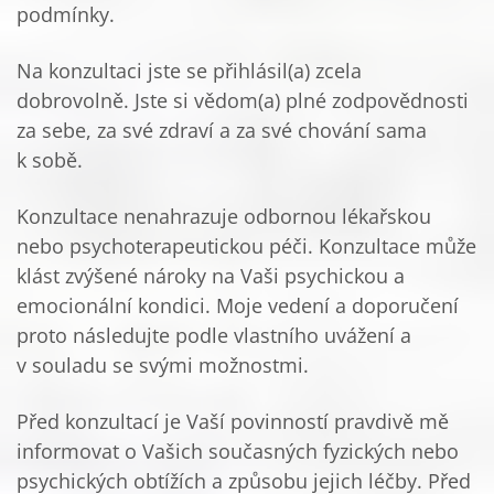
podmínky.
Na konzultaci jste se přihlásil(a) zcela
dobrovolně. Jste si vědom(a) plné zodpovědnosti
za sebe, za své zdraví a za své chování sama
k sobě.
Konzultace nenahrazuje odbornou lékařskou
nebo psychoterapeutickou péči. Konzultace může
klást zvýšené nároky na Vaši psychickou a
emocionální kondici. Moje vedení a doporučení
proto následujte podle vlastního uvážení a
v souladu se svými možnostmi.
Před konzultací je Vaší povinností pravdivě mě
informovat o Vašich současných fyzických nebo
psychických obtížích a způsobu jejich léčby. Před