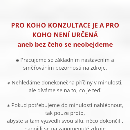
PRO KOHO KONZULTACE JE A PRO
KOHO NENÍ URČENÁ
aneb bez čeho se neobejdeme
⁕ Pracujeme se základním nastavením a
směřováním pozornosti na zdroje.
⁕ Nehledáme donekonečna příčiny v minulosti,
ale díváme se na to, co je teď.
⁕ Pokud potřebujeme do minulosti nahlédnout,
tak pouze proto,
abyste si tam vyzvedli svou sílu, něco dokončili,
napojili se na zapomenuté zdroje