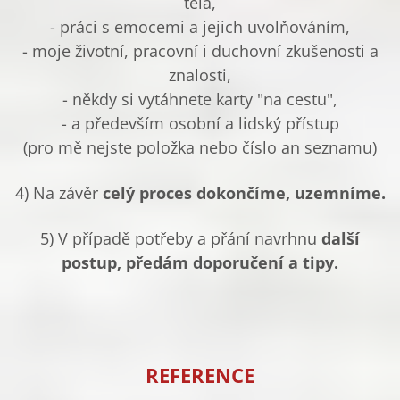
těla,
- práci s emocemi a jejich uvolňováním,
- moje životní, pracovní i duchovní zkušenosti a
znalosti,
- někdy si vytáhnete karty "na cestu",
- a především osobní a lidský přístup
(pro mě nejste položka nebo číslo an seznamu)
4) Na závěr
celý proces dokončíme, uzemníme.
5) V případě potřeby a přání navrhnu
další
postup, předám doporučení a tipy.
REFERENCE