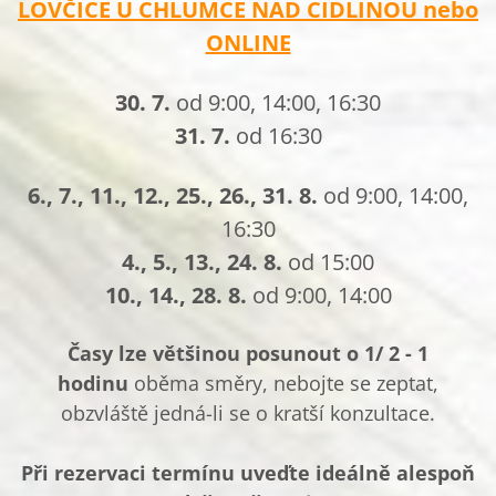
LOVČICE U CHLUMCE NAD CIDLINOU nebo
ONLINE
30. 7.
od 9:00, 14:00, 16:30
31. 7.
od 16:30
6., 7., 11., 12., 25., 26., 31. 8.
od 9:00, 14:00,
16:30
4., 5., 13., 24. 8.
od 15:00
10., 14., 28. 8.
od 9:00, 14:00
Časy lze většinou posunout o 1/ 2 - 1
hodinu
oběma směry, nebojte se zeptat,
obzvláště jedná-li se o kratší konzultace.
Při rezervaci termínu uveďte ideálně alespoň