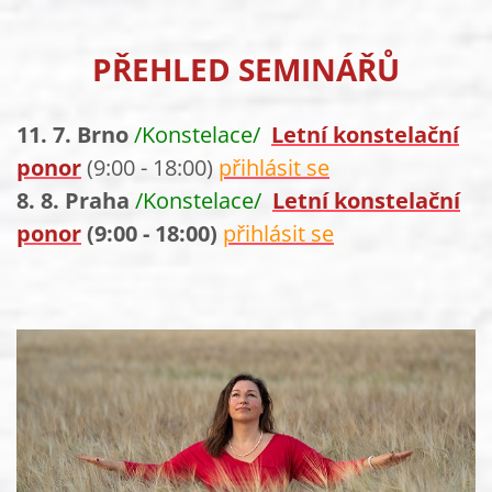
PŘEHLED SEMINÁŘŮ
11. 7. Brno
/Konstelace/
L
etní konstelační
ponor
(9:00 - 18:00)
přihlásit se
8. 8. Praha
/Konstelace/
L
etní konstelační
ponor
(9:00 - 18:00)
přihlásit se