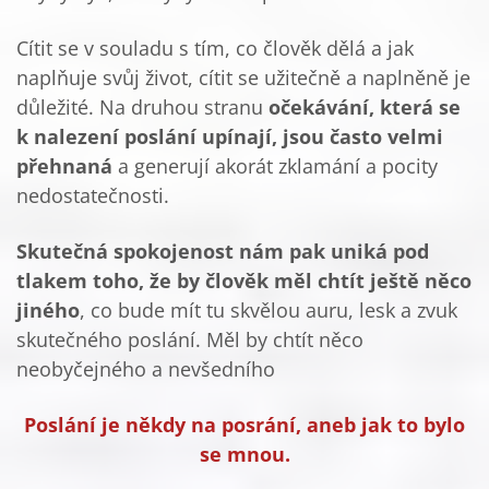
Cítit se v souladu s tím, co člověk dělá a jak
naplňuje svůj život, cítit se užitečně a naplněně je
důležité. Na druhou stranu
očekávání, která se
k nalezení poslání upínají, jsou často velmi
přehnaná
a generují akorát zklamání a pocity
nedostatečnosti.
Skutečná spokojenost nám pak uniká pod
tlakem toho, že by člověk měl chtít ještě něco
jiného
, co bude mít tu skvělou auru, lesk a zvuk
skutečného poslání. Měl by chtít něco
neobyčejného a nevšedního
Poslání je někdy na posrání, aneb jak to bylo
se mnou.