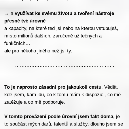
→
a
využívat ke svému životu a tvoření nástroje
přesně tvé úrovně
a kapacity, na které teď jsi nebo na kterou vstupuješ,
místo milionů dalších, zaručeně užitečných a
funkčních…
ale pro někoho jiného než jsi ty.
…………………………………………………….
To je naprosto zásadní pro jakoukoli cestu
. Vědět,
kde jsem, kam jdu, co k tomu mám k dispozici, co mě
zatěžuje a co mě podporuje.
V tomto provázení podle úrovní jsem fakt doma
, je
to součást mých darů, talentů a služby, dlouho jsem se