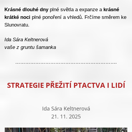
Krásné dlouhé dny
plné světla a expanze a
krásné
krátké noci
plné ponoření a vhledů. Frčíme směrem ke
Slunovratu.
Ida Sára Keltnerová
vaše z gruntu šamanka
…………………………………………………….
STRATEGIE PŘEŽITÍ PTACTVA I LIDÍ
Ida Sára Keltnerová
21. 11. 2025