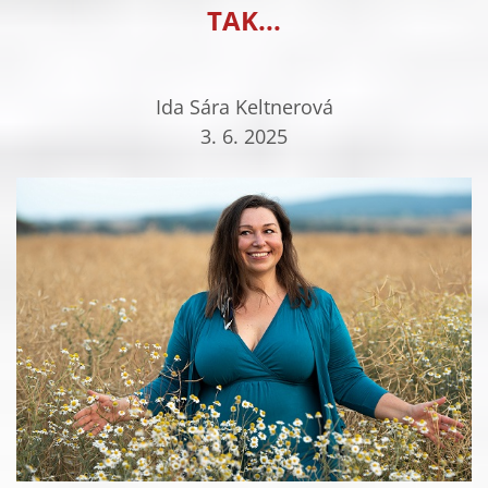
TAK...
Ida Sára Keltnerová
3. 6. 2025