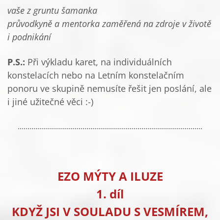
vaše z gruntu šamanka
průvodkyně a mentorka zaměřená na zdroje v životě
i podnikání
P.S.:
Při výkladu karet, na individuálních
konstelacích nebo na Letním konstelačním
ponoru ve skupině nemusíte řešit jen poslání, ale
i jiné užitečné věci :-)
..............................................................................................
EZO MÝTY A ILUZE
1. díl
KDYŽ JSI V SOULADU S VESMÍREM,