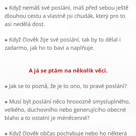
⁕ Když nemáš své poslání, máš před sebou ještě
dlouhou cestu a vlastně jsi chudák, který pro to
asi nedělá dost.
⁕ Když člověk žije své poslání, tak by to dělal i
zadarmo, jak ho to baví a naplňuje.
A já se ptám na několik věcí.
⁕ Jak se to pozná, že je to ono, to pravé poslání?
⁕ Musí být poslání něco hrooozně smysluplného,
velkého, duchovního nebo generujícího obecné
blaho a to ostatní je méněcenné?
⁕ Když člověk občas pochybuje nebo ho některá