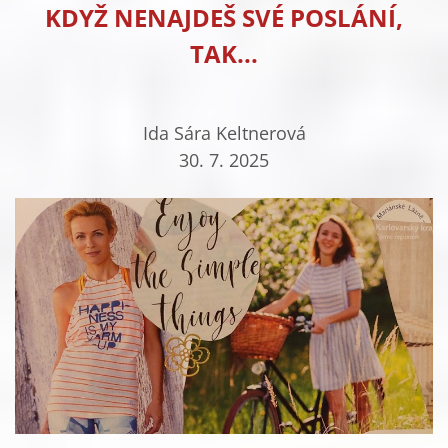
KDYŽ NENAJDEŠ SVÉ POSLÁNÍ,
TAK...
Ida Sára Keltnerová
30. 7. 2025