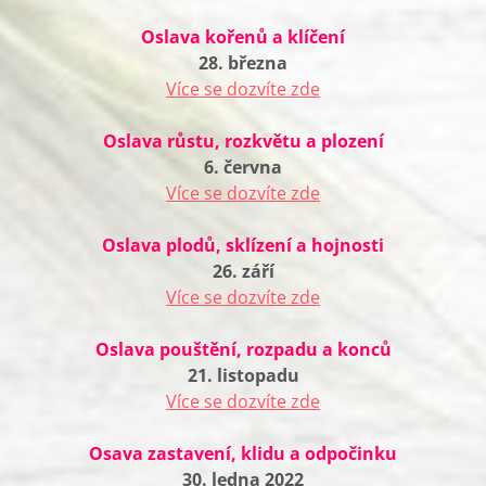
Oslava kořenů a klíčení
28. března
Více se dozvíte zde
Oslava růstu, rozkvětu a plození
6. června
Více se dozvíte zde
Oslava plodů, sklízení a hojnosti
26. září
Více se dozvíte zde
Oslava pouštění, rozpadu a konců
21. listopadu
Více se dozvíte zde
Osava zastavení, klidu a odpočinku
30. ledna 2022