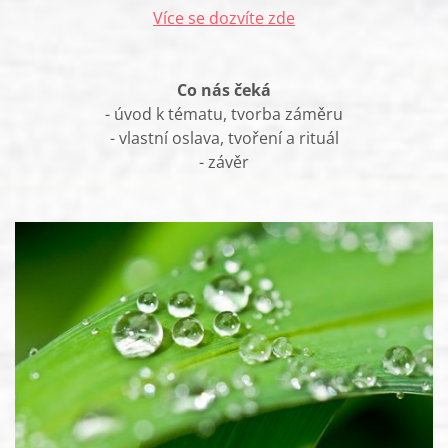
Více se dozvíte zde
Co nás čeká
- úvod k tématu, tvorba záměru
- vlastní oslava, tvoření a rituál
- závěr