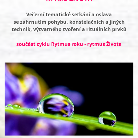
Večerní tematické setkání a oslava
se zahrnutím pohybu, konstelačních a jiných
technik, výtvarného tvoření a rituálních prvků
součást cyklu Rytmus roku - rytmus Života