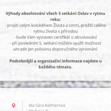
Výhody absolvování všech 5 setkání Oslav v rytmu
roku:
- projití celým koloběhem Života a smrti, prožití celého
rytmu života s přírodou
- bude Vám vystaven certifikát o absolvování
- při posledním 5. setkání můžete využít možnost
uhradit jen polovinu doporučného vyrovnání.
Podrobnější a organizační informace najdete u
každého tématu.
Ida Sára Keltnerová