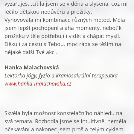
vyzařuješ...cítila jsem se viděna a slyšena, což mi
léčilo dětskou nedůvěru a prožitky.
Vyhovovala mi kombinace různých metod. Měla
jsem lepší pochopení a aha momenty, neboť k
prožitku v těle potřebuji i vidět a chápat myslí.
Děkuji za cestu s Tebou, moc ráda se těším na
nějaké další Tvé akci.
Hanka Malachovská
Lektorka jógy, fyzio a kraniosakrální terapeutka
www.hanka-malachovska.cz
Skvělá byla možnost konstelačního náhledu na
svá témata. Rozhodla jsme se intuitivně, neměla
očekávání a nakonec jsem prošla celým cyklem.