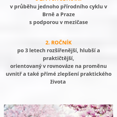
v průběhu jednoho přírodního cyklu v
Brně a Praze
s podporou v mezičase
2. ROČNÍK
po 3 letech rozšířenější, hlubší a
praktičtější,
orientovaný v rovnováze na proměnu
uvnitř a také přímé zlepšení praktického
života