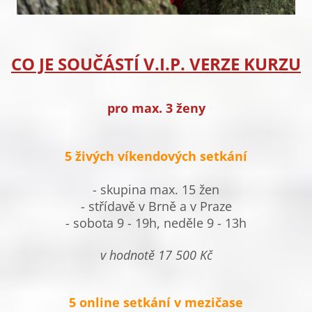
CO JE SOUČÁSTÍ V.I.P. VERZE KURZU
pro max. 3 ženy
5 živých víkendových setkání
- skupina max. 15 žen
- střídavě v Brně a v Praze
- sobota 9 - 19h, neděle 9 - 13h
v hodnotě 17 500 Kč
5 online setkání v mezičase