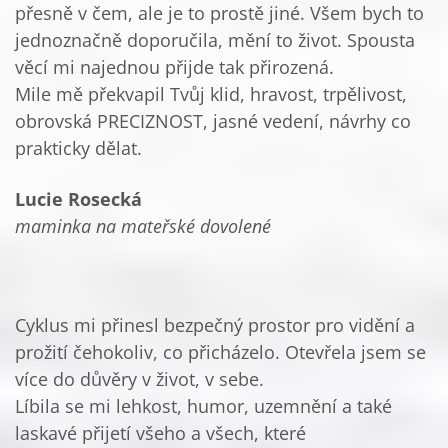
přesně v čem, ale je to prostě jiné. Všem bych to
jednoznačně doporučila, mění to život. Spousta
věcí mi najednou přijde tak přirozená.
Mile mě překvapil Tvůj klid, hravost, trpělivost,
obrovská PRECIZNOST, jasné vedení, návrhy co
prakticky dělat.
Lucie Rosecká
maminka na mateřské dovolené
Cyklus mi přinesl bezpečný prostor pro vidění a
prožití čehokoliv, co přicházelo. Otevřela jsem se
více do důvěry v život, v sebe.
Líbila se mi lehkost, humor, uzemnění a také
laskavé přijetí všeho a všech, které