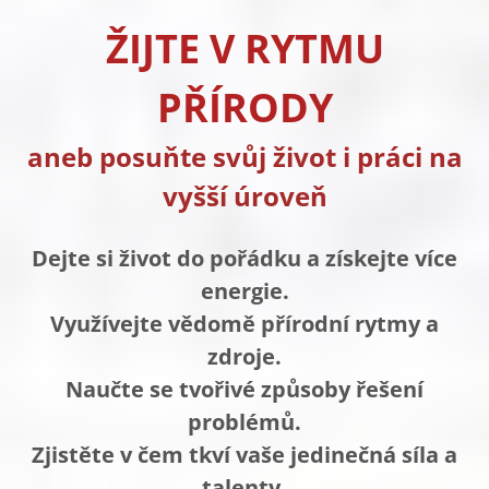
ŽIJTE V RYTMU
PŘÍRODY
aneb posuňte svůj život i práci na
vyšší úroveň
Dejte si život do pořádku a získejte více
energie.
Využívejte vědomě přírodní rytmy a
zdroje.
Naučte se tvořivé způsoby řešení
problémů.
Zjistěte v čem tkví vaše jedinečná síla a
talenty.