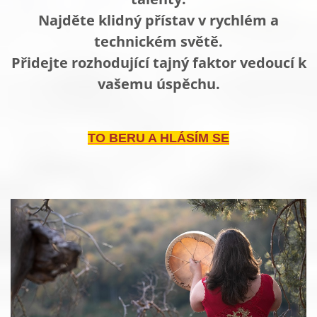
Najděte klidný přístav v rychlém a
technickém světě.
Přidejte rozhodující tajný faktor vedoucí k
vašemu úspěchu.
TO BERU A HLÁSÍM SE