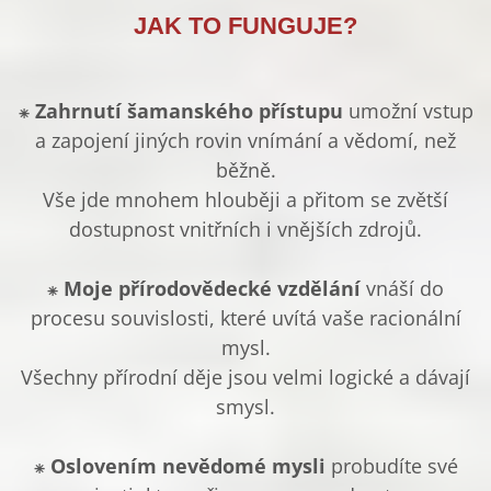
JAK TO FUNGUJE?
⁕
Zahrnutí šamanského přístupu
umožní vstup
a zapojení jiných rovin vnímání a vědomí, než
běžně.
Vše jde mnohem hlouběji a přitom se zvětší
dostupnost vnitřních i vnějších zdrojů.
⁕
Moje přírodovědecké vzdělání
vnáší do
procesu souvislosti, které uvítá vaše racionální
mysl.
Všechny přírodní děje jsou velmi logické a dávají
smysl.
⁕
Oslovením nevědomé mysli
probudíte své