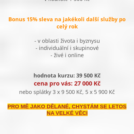
Bonus 15% sleva na jakékoli další služby po
celý rok
- v oblasti života i byznysu
- individuální i skupinové
- živé i online
hodnota kurzu: 39 500 Kč
cena pro vás: 27 000 Kč
nebo splátky 3 x 9 500 Kč, 5 x 5 900 Kč
PRO MĚ JAKO DĚLANÉ, CHYSTÁM SE LETOS
NA VELKÉ VĚCI