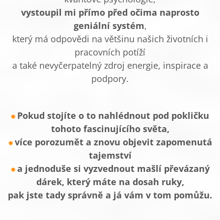
vystoupil mi přímo před očima naprosto
geniální systém
,
který má odpovědi na většinu našich životních i
pracovních potíží
a také nevyčerpatelný zdroj energie, inspirace a
podpory.
Pokud stojíte o to nahlédnout pod pokličku
⁕
tohoto fascinujícího světa,
více porozumět a znovu objevit zapomenutá
⁕
tajemství
a jednoduše si vyzvednout mašlí převázaný
⁕
dárek, který máte na dosah ruky,
pak jste tady správně a já vám v tom pomůžu.