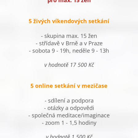
pro max. 15 žen
5 živých víkendových setkání
- skupina max. 15 žen
- střídavě v Brně a v Praze
- sobota 9 - 19h, neděle 9 - 13h
v hodnotě 17 500 Kč
5 online setkání v mezičase
- sdílení a podpora
- otázky a odpovědi
- společná meditace/imaginace
- zoom 1 - 1,5 hodiny
v hodnotě 1 500 Kč