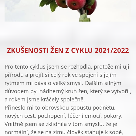
ZKUŠENOSTI ŽEN Z CYKLU 2021/2022
Pro tento cyklus jsem se rozhodla, protože miluji
přírodu a projít si celý rok ve spojení s jejím
rytmem mi dávalo velký smysl. Dalším silným
důvodem byl nádherný kruh žen, který se vytvořil,
a rokem jsme kráčely společně.
Přineslo mi to obrovskou spoustu podnětů,
nových cest, pochopení, léčení emocí, pokory.
Vnitřně jsem se zklidnila v tom smyslu, že je
normální, že se na zimu člověk stahuje k sobě,