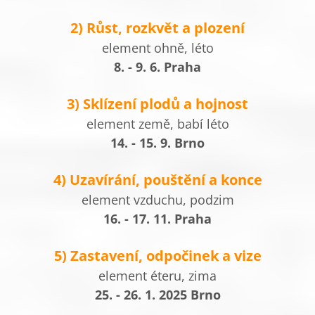
2) Růst, rozkvět a plození
element ohně, léto
8. - 9. 6. Praha
3) Sklízení plodů a hojnost
element země, babí léto
14. - 15. 9. Brno
4) Uzavírání, pouštění a konce
element vzduchu, podzim
16. - 17. 11. Praha
5) Zastavení, odpočinek a vize
element éteru, zima
25. - 26. 1. 2025 Brno