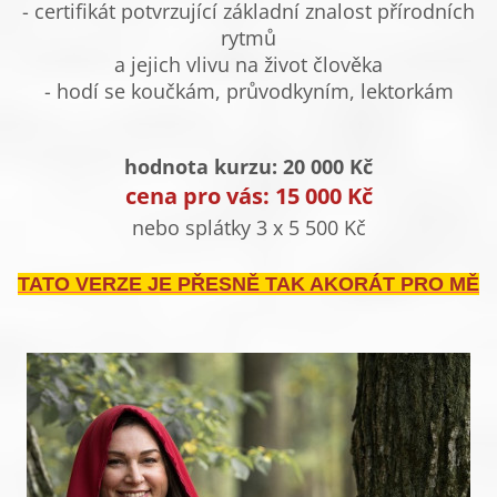
- certifikát potvrzující základní znalost přírodních
rytmů
a jejich vlivu na život člověka
- hodí se koučkám, průvodkyním, lektorkám
hodnota kurzu: 20 000 Kč
cena pro vás: 15 000 Kč
nebo splátky 3 x 5 500 Kč
TATO VERZE JE PŘESNĚ TAK AKORÁT PRO MĚ