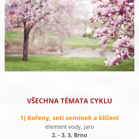
VŠECHNA TÉMATA CYKLU
1) Kořeny, setí semínek a klíčení
element vody, jaro
2. - 3. 3. Brno