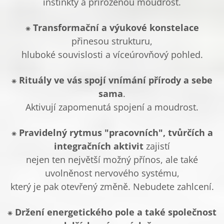
instinkty a přirozenou moudrost.
⁕
Transformační a výukové konstelace
přinesou strukturu,
hluboké souvislosti a víceúrovňový pohled.
⁕
Rituály ve vás spojí vnímání přírody a sebe
sama
.
Aktivují zapomenutá spojení a moudrost.
⁕
Pravidelný rytmus "pracovních", tvůrčích a
integračních aktivit
zajistí
nejen ten největší možný přínos, ale také
uvolněnost nervového systému,
který je pak otevřený změně. Nebudete zahlcení.
⁕
Držení energetického pole a také společnost