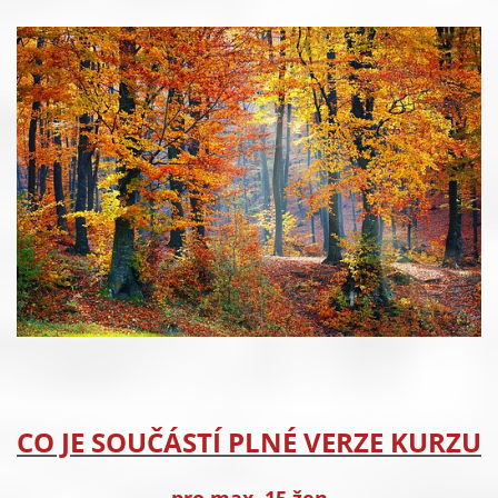
CO JE SOUČÁSTÍ PLNÉ VERZE KURZU