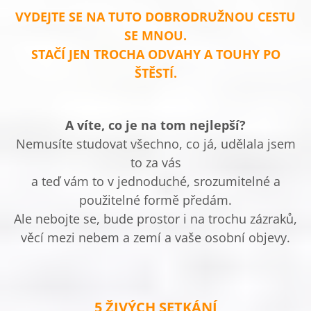
VYDEJTE SE NA TUTO DOBRODRUŽNOU CESTU
SE MNOU.
STAČÍ JEN TROCHA ODVAHY A TOUHY PO
ŠTĚSTÍ.
A víte, co je na tom nejlepší?
Nemusíte studovat všechno, co já, udělala jsem
to za vás
a teď vám to v jednoduché, srozumitelné a
použitelné formě předám.
Ale nebojte se, bude prostor i na trochu zázraků,
věcí mezi nebem a zemí a vaše osobní objevy.
5 ŽIVÝCH SETKÁNÍ