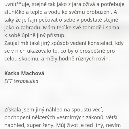
uvnitřňuje, stejně tak jako z jara ožívá a potřebuje
sluníčko a teplo a vodu ke svému probuzení. A
taky že je fajn pečovat o sebe v podstatě stejně
jako o zahradu. Mám teď ke své zahradě i sama
k sobě úplně jiný přístup.
Zaujal mě také jiný způsob vedení konstelací, kdy
se v nich ukazovalo to, co bylo prospěšné pro
celou skupinu, a měly hodně různých rovin.
Katka Machová
EFT terapeutka
Získala jsem jiný náhled na spoustu věcí,
pochopení některých vesmírných zákonů, větší
nadhled, super ženy. Můj život je teď jiný, nevím