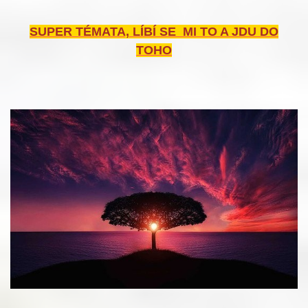
SUPER TÉMATA, LÍBÍ SE MI TO A JDU DO
TOHO