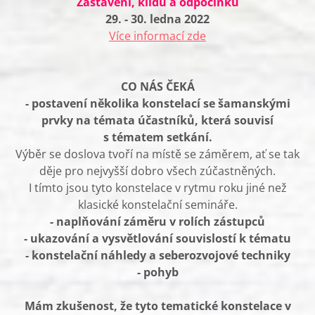
Zastavení, klidu a odpočinku
29. - 30. ledna 2022
Více informací zde
CO NÁS ČEKÁ
- postavení několika konstelací se šamanskými
prvky na témata účastníků, která souvisí
s tématem setkání.
Výběr se doslova tvoří na místě se záměrem, ať se tak
děje pro nejvyšší dobro všech zúčastněných.
I tímto jsou tyto konstelace v rytmu roku jiné než
klasické konstelační semináře.
- naplňování záměru v rolích zástupců
- ukazování a vysvětlování souvislostí k tématu
- konstelační náhledy a
seberozvojové techniky
- pohyb
Mám zkušenost, že tyto tematické konstelace v