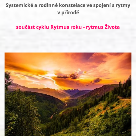
Systemické a rodinné konstelace ve spojení s rytmy
v přírodě
součást cyklu Rytmus roku - rytmus Života