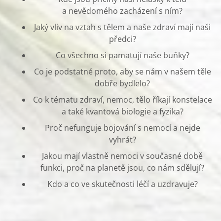
a nevědomého zacházení s ním?
Jaký vliv na vztah s tělem a naše zdraví mají naši
předci?
Co všechno si pamatují naše buňky?
Co je podstatné proto, aby se nám v našem těle
dobře bydlelo?
Co k tématu zdraví, nemoc, tělo říkají konstelace
a také kvantová biologie a fyzika?
Proč nefunguje bojování s nemocí a nejde
vyhrát?
Jakou mají vlastně nemoci v současné době
funkci, proč na planetě jsou, co nám sdělují?
Kdo a co ve skutečnosti léčí a uzdravuje?