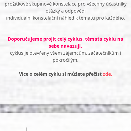
prožitkové skupinové konstelace pro všechny účastníky
otázky a odpovědi
individuální konstelační náhled k tématu pro každého.
Doporučujeme projít celý cyklus, témata cyklu na
sebe navazují.
cyklus je otevřený všem zájemcům, začátečníkům i
pokročilým.
Více o celém cyklu si můžete přečíst
zde.