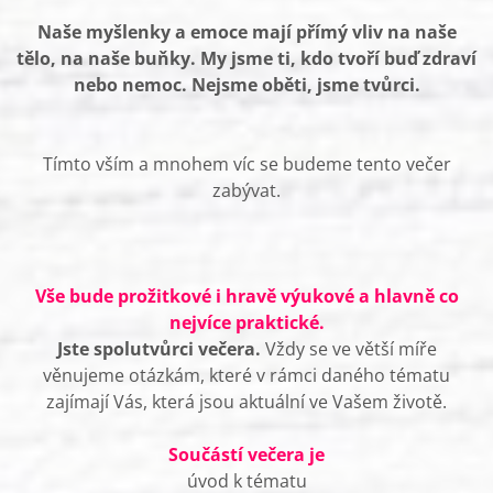
Naše myšlenky a emoce mají přímý vliv na naše
tělo, na naše buňky. My jsme ti, kdo tvoří buď zdraví
nebo nemoc. Nejsme oběti, jsme tvůrci.
Tímto vším a mnohem víc se budeme tento večer
zabývat.
Vše bude prožitkové i hravě výukové a hlavně co
nejvíce praktické.
Jste spolutvůrci večera.
Vždy se ve větší míře
věnujeme otázkám, které v rámci daného tématu
zajímají Vás, která jsou aktuální ve Vašem životě.
Součástí večera je
úvod k tématu