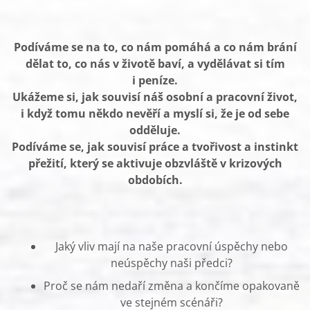
Podíváme se na to, co nám pomáhá a co nám brání
dělat to, co nás v životě baví, a vydělávat si tím
i peníze.
Ukážeme si, jak souvisí náš osobní a pracovní život,
i když tomu někdo nevěří a myslí si, že je od sebe
odděluje.
Podíváme se, jak souvisí práce a tvořivost a instinkt
přežití, který se aktivuje obzvláště v krizových
obdobích.
Jaký vliv mají na naše pracovní úspěchy nebo
neúspěchy naši předci?
Proč se nám nedaří změna a končíme opakovaně
ve stejném scénáři?