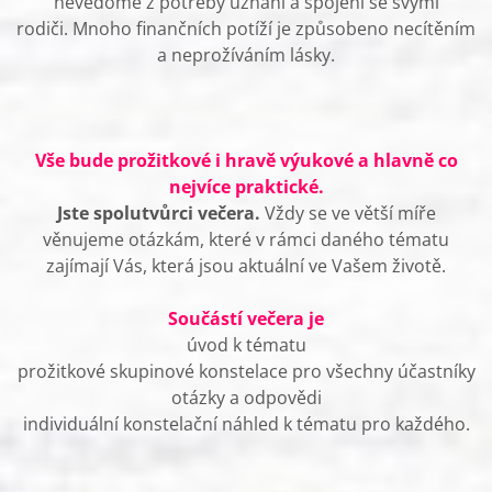
nevědomě z potřeby uznání a spojení se svými
rodiči. Mnoho finančních potíží je způsobeno necítěním
a neprožíváním lásky.
Vše bude prožitkové i hravě výukové a hlavně co
nejvíce praktické.
Jste spolutvůrci večera.
Vždy se ve větší míře
věnujeme otázkám, které v rámci daného tématu
zajímají Vás, která jsou aktuální ve Vašem životě.
Součástí večera je
úvod k tématu
prožitkové skupinové konstelace pro všechny účastníky
otázky a odpovědi
individuální konstelační náhled k tématu pro každého.