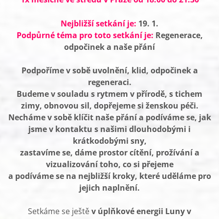
Nejbližší setkání je:
19. 1.
Podpůrné téma pro toto setkání je:
Regenerace,
odpočinek a naše přání
Podpoříme v sobě uvolnění, klid, odpočinek a
regeneraci.
Budeme v souladu s rytmem v přírodě, s tichem
zimy, obnovou sil, dopřejeme si ženskou péči.
Necháme v sobě klíčit naše přání a podíváme se, jak
jsme v kontaktu s našimi dlouhodobými i
krátkodobými sny,
zastavíme se, dáme prostor cítění, prožívání a
vizualizování toho, co si přejeme
a podíváme se na nejbližší kroky, které uděláme pro
jejich naplnění.
Setkáme se ještě
v úplňkové energii Luny v