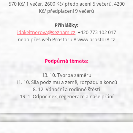
570 Kč/ 1 večer, 2600 Kč/ předplacení 5 večerů, 4200
Kč/ předplacení 9 večerů
Přihlášky:
idakeltnerova@seznam.cz
, +420 773 102 017
nebo přes web Prostoru 8 www.prostor8.cz
Podpůrná témata:
13. 10. Tvorba záměru
11. 10. Síla podzimu a země, rozpadu a konců
8. 12. Vánoční a rodinné štěstí
19. 1. Odpočinek, regenerace a naše přání