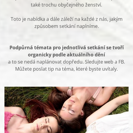
také trochu obyčejného ženství.
Toto je nabídka a dále záleží na každé z nás, jakým
způsobem setkání naplníme.
Podpůrná témata pro jednotlivá setkání se tvoří
organicky podle aktuálního dění
a to se nedá naplánovat dopředu. Sledujte web a FB.
Můžete poslat tip na téma, které byste uvítaly.