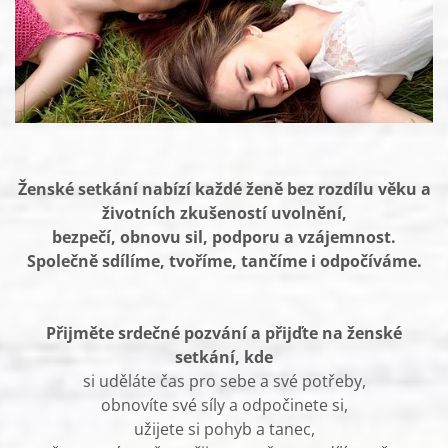
Ženské setkání nabízí každé ženě bez rozdílu věku a
životních zkušeností uvolnění,
bezpečí, obnovu sil, podporu a vzájemnost.
Společně sdílíme, tvoříme, tančíme i odpočíváme.
Přijměte srdečné pozvání a přijďte na ženské
setkání, kde
si uděláte čas pro sebe a své potřeby,
obnovíte své síly a odpočinete si,
užijete si pohyb a tanec,