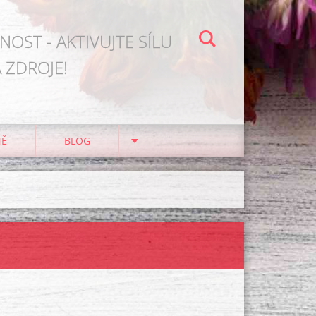
OST - AKTIVUJTE SÍLU
 ZDROJE!
NĚ
BLOG