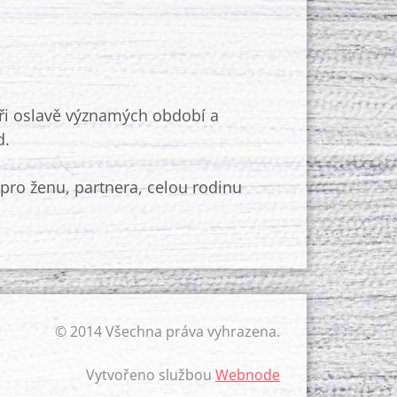
při oslavě významých období a
d.
pro ženu, partnera, celou rodinu
© 2014 Všechna práva vyhrazena.
Vytvořeno službou
Webnode