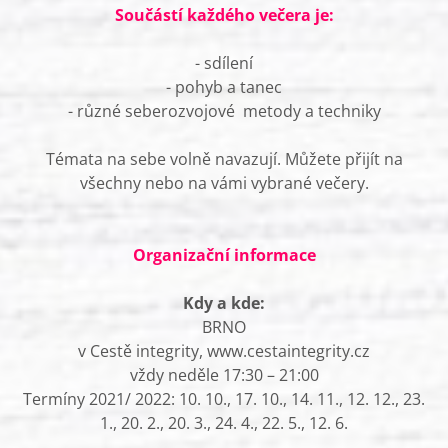
Součástí každého večera je:
- sdílení
- pohyb a tanec
- různé seberozvojové metody a techniky
Témata na sebe volně navazují. Můžete přijít na
všechny nebo na vámi vybrané večery.
Organizační informace
Kdy a kde:
BRNO
v Cestě integrity, www.cestaintegrity.cz
vždy neděle 17:30 – 21:00
Termíny 2021/ 2022: 10. 10., 17. 10., 14. 11., 12. 12., 23.
1., 20. 2., 20. 3., 24. 4., 22. 5., 12. 6.