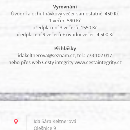
Vyrovnání
Úvodní a ochutnávkový večer samostatně: 450 Kč
1 večer: 590 Kč
předplacení 3 večerů: 1550 Kč
předplacení 9 večerů + úvodní večer: 4 500 Kč
Přihlášky
idakeltnerova@seznam.cz, tel.: 773 102 017
nebo přes web Cesty integrity www.cestaintegrity.cz
Ida Sára Keltnerová
Olešnice 9