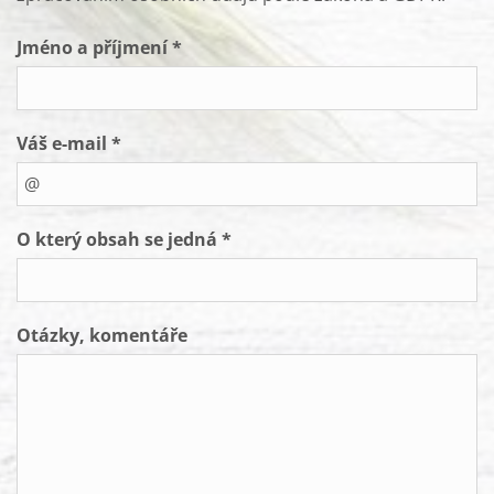
Jméno a příjmení *
Váš e-mail *
O který obsah se jedná *
Otázky, komentáře