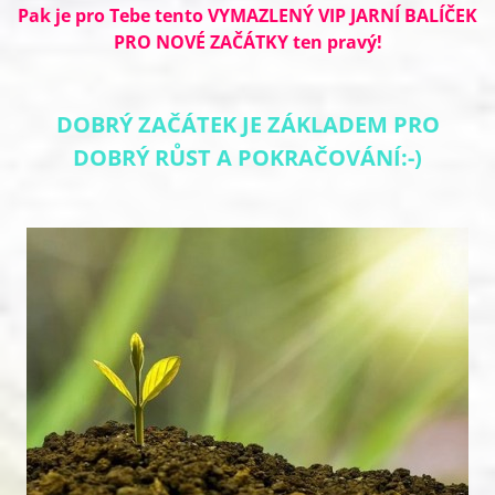
Pak je pro Tebe tento VYMAZLENÝ VIP JARNÍ BALÍČEK
PRO NOVÉ ZAČÁTKY ten pravý!
DOBRÝ ZAČÁTEK JE ZÁKLADEM PRO
DOBRÝ RŮST A POKRAČOVÁNÍ:-)