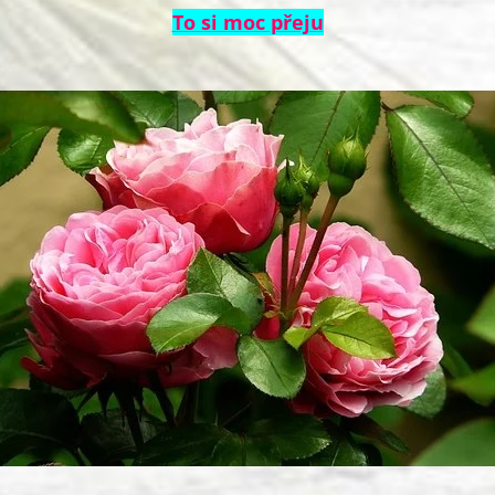
To si moc přeju