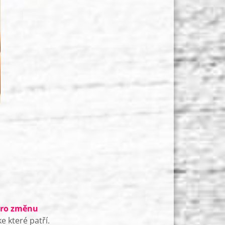
 pro změnu
ke které patří.