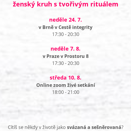
ženský kruh s tvořivým rituálem
neděle 24. 7.
v Brně v Cestě integrity
17:30 - 20:30
neděle 7. 8.
v Praze v Prostoru 8
17:30 - 20:30
středa 10. 8.
Online zoom živé setkání
18:00 - 21:00
Cítíš se někdy v životě jako
svázaná a sešněrovaná
?