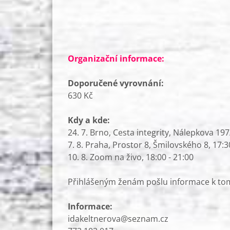
Organizační informace:
Doporučené vyrovnání:
630 Kč
Kdy a kde:
24. 7. Brno, Cesta integrity, Nálepkova 197
7. 8. Praha, Prostor 8, Šmilovského 8, 17:3
10. 8. Zoom na živo, 18:00 - 21:00
Přihlášeným ženám pošlu informace k tomu
Informace:
idakeltnerova@seznam.cz