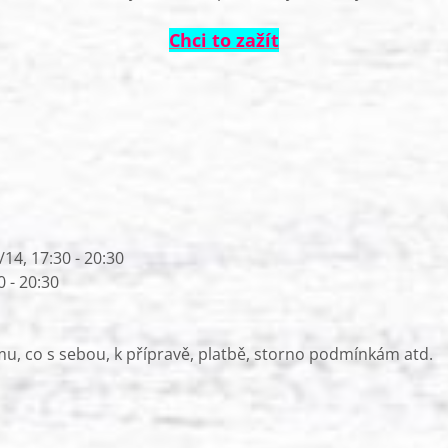
Chci to zažít
/14, 17:30 - 20:30
0 - 20:30
, co s sebou, k přípravě, platbě, storno podmínkám atd.