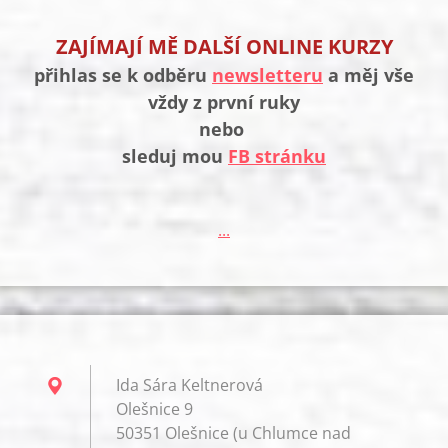
ZAJÍMAJÍ MĚ DALŠÍ ONLINE KURZY
přihlas se k odběru
newsletteru
a měj vše
vždy z první ruky
nebo
sleduj mou
FB stránku
...
Ida Sára Keltnerová
Olešnice 9
50351 Olešnice (u Chlumce nad