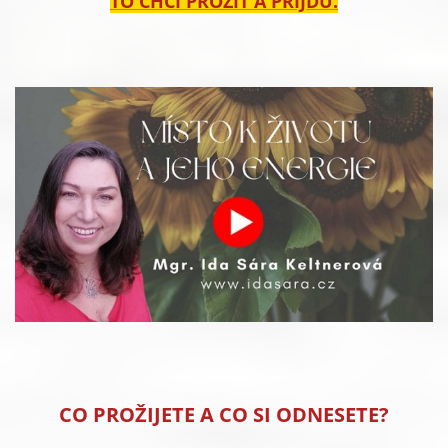
TO CHCI PROŽÍT A PŘIJDU.
CO PROŽIJETE A CO SI ODNESETE?