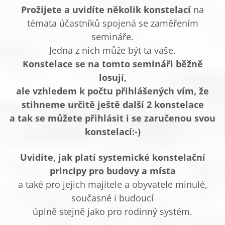
Prožijete a uvidíte několik konstelací
na
témata účastníků spojená se zaměřením
semináře.
Jedna z nich může být ta vaše.
Konstelace se na tomto semináři běžně
losují,
ale vzhledem k počtu přihlášených vím, že
stihneme určitě ještě další 2 konstelace
a tak se můžete přihlásit i se zaručenou svou
konstelací:-)
Uvidíte, jak platí systemické konstelační
principy pro budovy a místa
a také pro jejich majitele a obyvatele minulé,
současné i budoucí
úplně stejně jako pro rodinný systém.