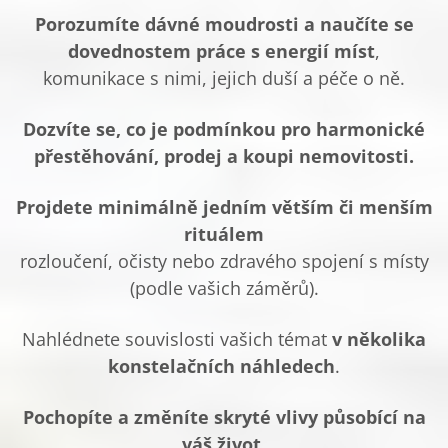
Porozumíte dávné moudrosti a naučíte se
dovednostem práce s energií míst
,
komunikace s nimi, jejich duší a péče o ně.
Dozvíte se, co je podmínkou pro harmonické
přestěhování, prodej a koupi nemovitosti.
Projdete minimálně jedním větším či menším
rituálem
rozloučení, očisty nebo zdravého spojení s místy
(podle vašich záměrů).
Nahlédnete souvislosti vašich témat
v několika
konstelačních náhledech
.
Pochopíte a změníte skryté vlivy působící na
váš život,