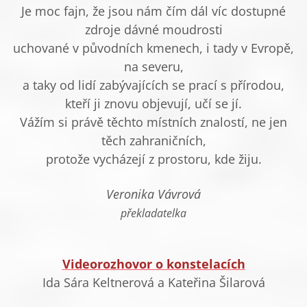
Je moc fajn, že jsou nám čím dál víc dostupné
zdroje dávné moudrosti
uchované v původních kmenech, i tady v Evropě,
na severu,
a taky od lidí zabývajících se prací s přírodou,
kteří ji znovu objevují, učí se jí.
Vážím si právě těchto místních znalostí, ne jen
těch zahraničních,
protože vycházejí z prostoru, kde žiju.
Veronika Vávrová
překladatelka
Videorozhovor o konstelacích
Ida Sára Keltnerová a Kateřina Šilarová