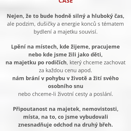
ČASE
Nejen, že to bude hodně silný a hluboký čas,
ale podzim, dušičky a energie konců s tématem
bydlení a majetku souvisí.
Lpění na místech, kde žijeme, pracujeme
nebo kde jsme žili jako děti,
na majetku po rodičích
, který chceme zachovat
za každou cenu apod.
nám brání v pohybu v životě a žití svého
osobního snu
nebo chceme-li životní cesty a poslání.
Připoutanost na majetek, nemovistosti,
místa, na to, co jsme vybudovali
znesnadňuje odchod na druhý břeh.