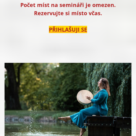
Počet míst na semináři je omezen.
Rezervujte si místo včas.
PŘIHLAŠUJI SE