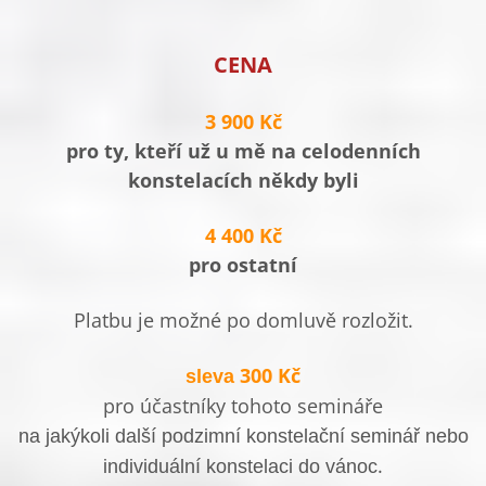
CENA
3 900 Kč
pro ty, kteří už u mě na celodenních
konstelacích někdy byli
4 400 Kč
pro ostatní
Platbu je možné po domluvě rozložit.
300 Kč
sleva
pro účastníky tohoto semináře
na jakýkoli další podzimní konstelační seminář nebo
.
individuální konstelaci do vánoc