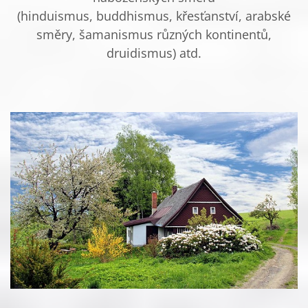
(hinduismus, buddhismus, křesťanství, arabské
směry, šamanismus různých kontinentů,
druidismus) atd.