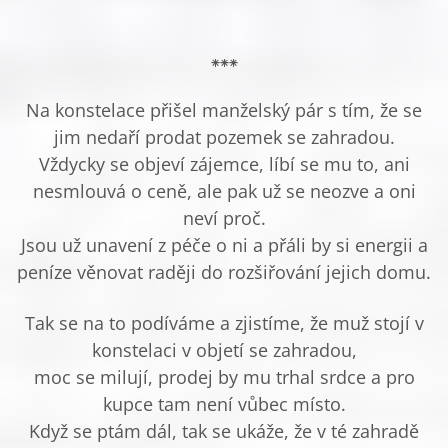
⁕⁕⁕
Na konstelace přišel manželský pár s tím, že se
jim nedaří prodat pozemek se zahradou.
Vždycky se objeví zájemce, líbí se mu to, ani
nesmlouvá o ceně, ale pak už se neozve a oni
neví proč.
Jsou už unavení z péče o ni a přáli by si energii a
peníze věnovat raději do rozšiřování jejich domu.
Tak se na to podíváme a zjistíme, že muž stojí v
konstelaci v objetí se zahradou,
moc se milují, prodej by mu trhal srdce a pro
kupce tam není vůbec místo.
Když se ptám dál, tak se ukáže, že v té zahradě