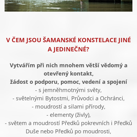
V ČEM JSOU ŠAMANSKÉ KONSTELACE JINÉ
A JEDINEČNÉ?
Vytvářím při nich mnohem větší vědomý a
otevřený kontakt,
žádost o podporu, pomoc, vedení a spojení
- s jemněhmotnými světy,
- světelnými Bytostmi, Průvodci a Ochránci,
- moudrostí a silami přírody,
- elementy (živly),
- světem a moudrostí Předků pokrevních i Předků
Duše nebo Předků po moudrosti,