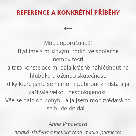
REFERENCE A KONKRÉTNÍ PŘÍBĚHY
⁕
⁕
⁕
Moc doporučuji..!!!
Bydlíme s mužovými rodiči ve společné
nemovitosti
a tato konstelace mi dala krásně nahlédnout na
hluboko uloženou skutečnost,
díky které jsme se nemohli pohnout z místa a já
zažívala velkou nespokojenost.
Vše se dalo do pohybu a já jsem moc zvědavá co
se bude dít dál...
Anna Vrbovcová
tvořivá, zkušená a moudrá žena, matka, partnerka