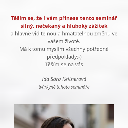
Těším se, že i vám přinese tento seminář
silný, nečekaný a hluboký zážitek
a hlavně viditelnou a hmatatelnou změnu ve
vašem životě.
Má k tomu myslím všechny potřebné
předpoklady:-)
Těším se na vás
Ida Sára Keltnerová
tvůrkyně tohoto semináře