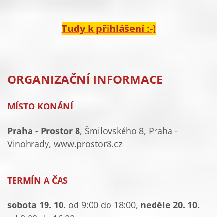
Tudy k přihlášení :-)
ORGANIZAČNÍ INFORMACE
MÍSTO KONÁNÍ
Praha - Prostor 8
, Šmilovského 8, Praha -
Vinohrady, www.prostor8.cz
TERMÍN A ČAS
sobota 19. 10.
od 9:00 do 18:00,
neděle 20. 10.