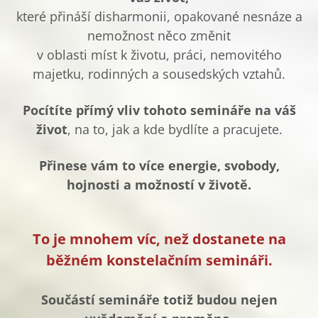
které přináší disharmonii, opakované nesnáze a
nemožnost něco změnit
v oblasti míst k životu, práci, nemovitého
majetku, rodinných a sousedských vztahů.
Pocítíte přímý vliv tohoto semináře
na váš
život
, na to, jak a kde bydlíte a pracujete.
Přinese vám to více energie, svobody,
hojnosti a možností v životě.
To je mnohem víc, než dostanete na
běžném konstelačním semináři.
Součástí semináře totiž budou nejen