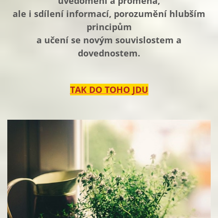
uvědomění a proměna,
ale i sdílení informací, porozumění hlubším
principům
a učení se novým souvislostem a
dovednostem.
TAK DO TOHO JDU