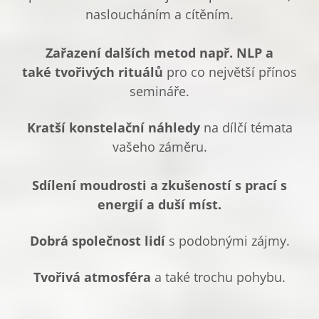
nasloucháním a cítěním.
Zařazení dalších metod např. NLP a
také tvořivých rituálů
pro co největší přínos
semináře.
Kratší konstelační náhledy
na dílčí témata
vašeho záměru.
Sdílení moudrosti a zkušeností s prací s
energií a duší míst.
Dobrá společnost lidí
s podobnými zájmy.
Tvořivá atmosféra
a také trochu pohybu.