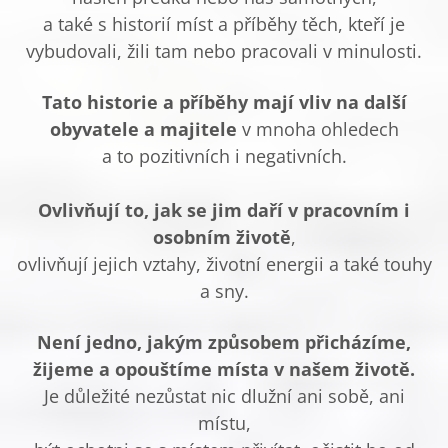
a také s historií míst a příběhy těch, kteří je
vybudovali, žili tam nebo pracovali v minulosti.
Tato historie a příběhy mají vliv na další
obyvatele a majitele
v mnoha ohledech
a to pozitivních i negativních.
Ovlivňují to, jak se jim daří
v pracovním i
osobním životě
,
ovlivňují jejich vztahy, životní energii a také touhy
a sny.
Není jedno, jakým způsobem přicházíme,
žijeme a opouštíme místa v našem životě.
Je důležité nezůstat nic dlužní ani sobě, ani
místu,