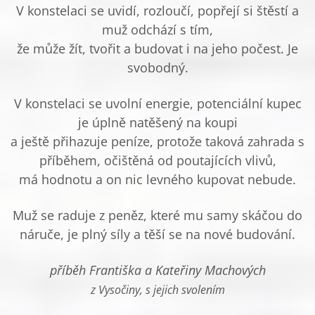
V konstelaci se uvidí, rozloučí, popřejí si štěstí a
muž odchází s tím,
že může žít, tvořit a budovat i na jeho počest. Je
svobodný.
V konstelaci se uvolní energie, potenciální kupec
je úplně natěšený na koupi
a ještě přihazuje peníze, protože taková zahrada s
příběhem, očištěná od poutajících vlivů,
má hodnotu a on nic levného kupovat nebude.
Muž se raduje z peněz, které mu samy skáčou do
náruče, je plný síly a těší se na nové budování.
příběh Františka a Kateřiny Machových
z Vysočiny, s jejich svolením