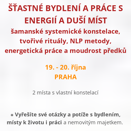
ŠŤASTNÉ BYDLENÍ A PRÁCE S
ENERGIÍ A DUŠÍ MÍST
šamanské systemické konstelace,
tvořivé rituály, NLP metody,
energetická práce a moudrost předků
19. - 20. října
PRAHA
2 místa s vlastní konstelací
⁕
Vyřešíte své otázky a potíže s bydlením,
místy k životu i práci
a nemovitým majetkem.