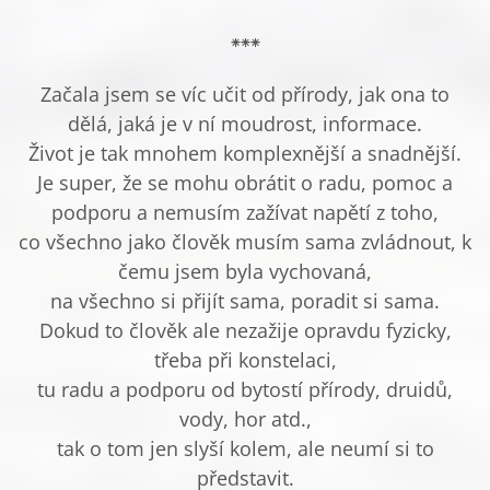
⁕⁕⁕
Začala jsem se víc učit od přírody, jak ona to
dělá, jaká je v ní moudrost, informace.
Život je tak mnohem komplexnější a snadnější.
Je super, že se mohu obrátit o radu, pomoc a
podporu a nemusím zažívat napětí z toho,
co všechno jako člověk musím sama zvládnout, k
čemu jsem byla vychovaná,
na všechno si přijít sama, poradit si sama.
Dokud to člověk ale nezažije opravdu fyzicky,
třeba při konstelaci,
tu radu a podporu od bytostí přírody, druidů,
vody, hor atd.,
tak o tom jen slyší kolem, ale neumí si to
představit.