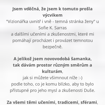
Jsem vděčná, že jsem k tomuto prošla
výcvikem
"Vizionářka uvnitř i vně - temná stránka ženy" u
Sofie K. Sarras
a dalšími učeními a zkušenostmi, které mi
pomáhají procházet i provázet temnotou
bezpečně.
A jelikož jsem novovodobá šamanka,
tak dávám prostor různým směrům a
kulturám
,
jak si můžete všimnout níže :-)
podle toho, co je komu blízko, aby to bylo
přístupné pro jeho mysl a zkušenosti Duše.
Za všemi těmi učeními, tradicemi, sférami
,