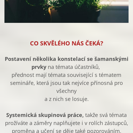
CO SKVĚLÉHO NÁS ČEKÁ?
Postavení několika konstelací
se šamanskými
prvky
na témata účastníků,
přednost mají témata související s tématem
semináře, která jsou tak nejvíce přínosná pro
všechny
a z nich se losuje.
Systemická skupinová práce,
takže svá témata
prožíváte a záměry naplňujete i v rolích zástupců,
proměna a učení se děje také pozorováním,