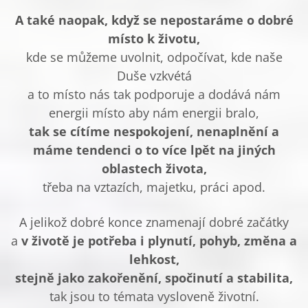
A také naopak, když se nepostaráme o dobré
místo k životu,
kde se můžeme uvolnit, odpočívat, kde naše
Duše vzkvétá
a to místo nás tak podporuje a dodává nám
energii místo aby nám energii bralo,
tak se cítíme nespokojení, nenaplnění a
máme tendenci o to více lpět na jiných
oblastech života,
třeba na vztazích, majetku, práci apod.
A jelikož dobré konce znamenají dobré začátky
a
v životě je potřeba i plynutí, pohyb, změna a
lehkost,
stejně jako zakořenění, spočinutí a stabilita,
tak jsou to témata vysloveně životní.