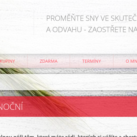
PROMĚŇTE SNY VE SKUTEČN
A ODVAHU - ZAOSTŘETE NA
KUPINY
ZDARMA
TERMÍNY
O M
NOČNÍ