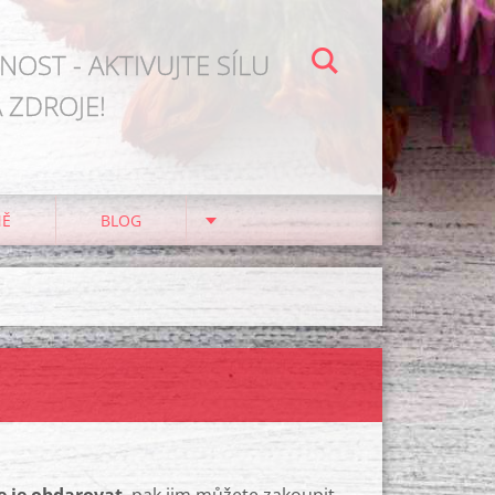
OST - AKTIVUJTE SÍLU
 ZDROJE!
NĚ
BLOG