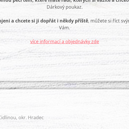
lnou péči těm, které máte rádi, kterých si vážíte a chce
Dárkový poukaz.
jeni a chcete si ji dopřát i někdy příště
, můžete si říct s
Vám.
více informací a objednávky zde
idlinou, okr. Hradec