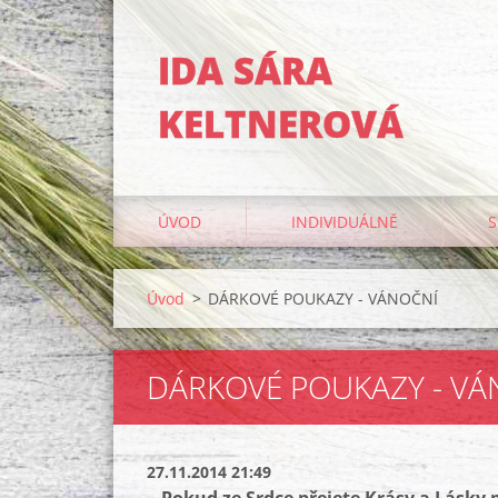
IDA SÁRA
KELTNEROVÁ
ÚVOD
INDIVIDUÁLNĚ
S
Úvod
>
DÁRKOVÉ POUKAZY - VÁNOČNÍ
DÁRKOVÉ POUKAZY - VÁ
27.11.2014 21:49